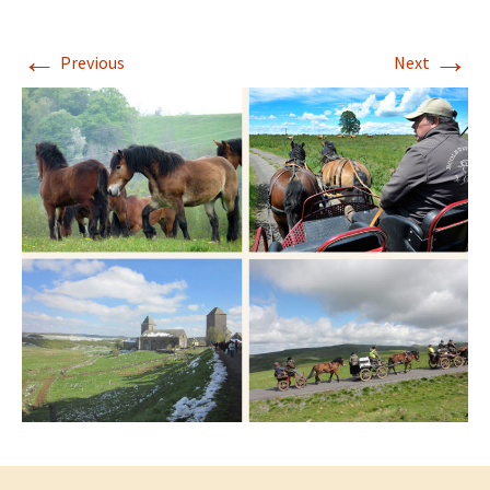
←
→
Previous
Next